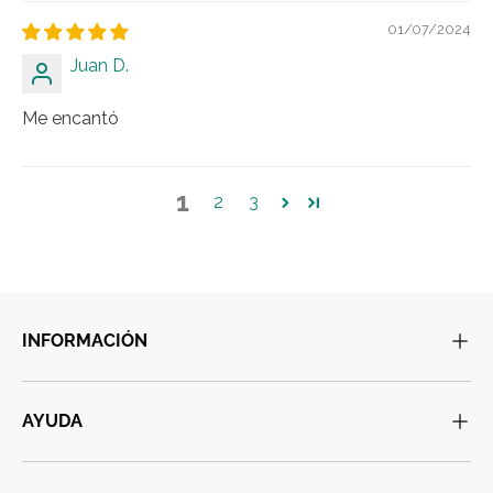
01/07/2024
Juan D.
Me encantó
1
2
3
INFORMACIÓN
AYUDA