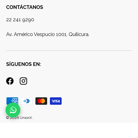
CONTÁCTANOS
22 241 9290
Av. Américo Vespucio 1001, Quilicura.
SÍGUENOS EN:
Facebook
Instagram
Formas de pago aceptadas
© 2026
UnionX
.
Productos
Blog
Contacto
Sitemap