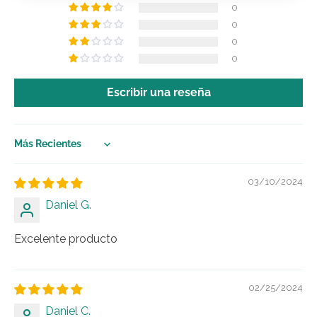
0
0
0
0
Escribir una reseña
Sort by
03/10/2024
Daniel G.
Excelente producto
02/25/2024
Daniel C.