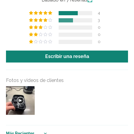
4
3
0
0
0
Escribir una reseña
Fotos y videos de clientes