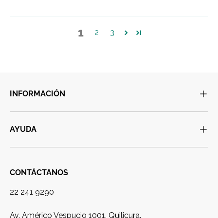
1
2
3
INFORMACIÓN
AYUDA
CONTÁCTANOS
22 241 9290
Av. Américo Vespucio 1001, Quilicura.