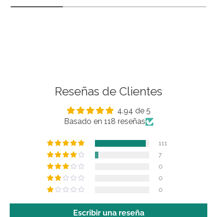
Reseñas de Clientes
4.94 de 5
Basado en 118 reseñas
111
7
0
0
0
Escribir una reseña